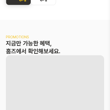
화면을 터치해
지도를 둘러보
세요
두 손가락으로 확
PROMOTIONS
대 및 축소,
지금만 가능한 혜택,
한 손가락으로 이
동이 가능해요
홈즈에서 확인해보세요.