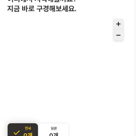
지금 바로 구경해보세요.
한국
일본
0개
0개